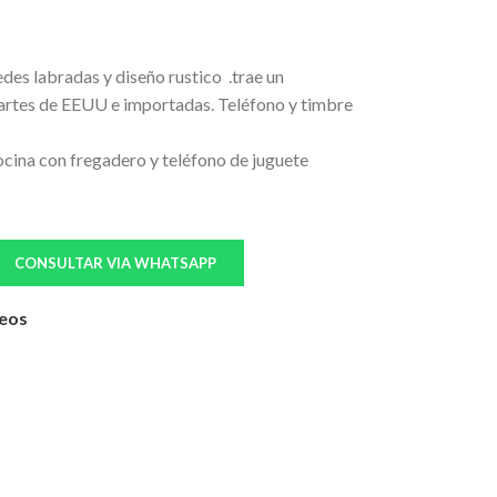
es labradas y diseño rustico .trae un
artes de EEUU e importadas. Teléfono y timbre
ocina con fregadero y teléfono de juguete
CONSULTAR VIA WHATSAPP
seos