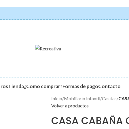
ros
Tienda
¿Cómo comprar?
Formas de pago
Contacto
Inicio
/
Mobiliario Infantil
/
Casitas
/
CAS
Volver a productos
CASA CABAÑA 