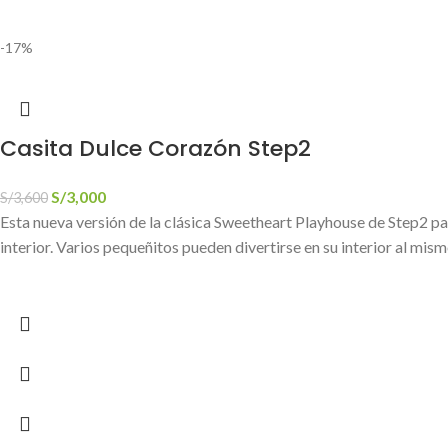
-17%
Casita Dulce Corazón Step2
S/
3,000
S/
3,600
Esta nueva versión de la clásica Sweetheart Playhouse de Step2 pa
interior. Varios pequeñitos pueden divertirse en su interior al mis