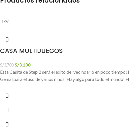
Productos relacionados
-16%
CASA MULTIJUEGOS
S/
3,100
S/
3,700
Esta Casita de Step 2 será el éxito del vecindario en poco tiempo! I
Genial para el uso de varios niños; Hay algo para todo el mundo!
H