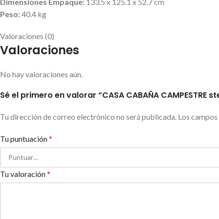
Dimensiones Empaque:
133.5 x 125.1 x 52.7 cm
Peso:
40.4 kg
Valoraciones (0)
Valoraciones
No hay valoraciones aún.
Sé el primero en valorar “CASA CABAÑA CAMPESTRE st
Tu dirección de correo electrónico no será publicada.
Los campos 
Tu puntuación
*
Tu valoración
*