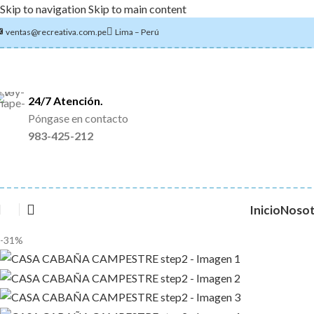
Skip to navigation
Skip to main content
ventas@recreativa.com.pe
Lima – Perú
24/7 Atención.
Póngase en contacto
983-425-212
Inicio
Nosot
-31%