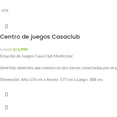
-35%
Centro de juegos Casaclub
S/
2,999
S/
4,600
Estación de Juegos Casa Club Multicolor
divertido laberinto que cuenta con dos torres, conectadas por un p
Dimensión: Alto 176 cm x Ancho: 177 cm x Largo: 308 cm.