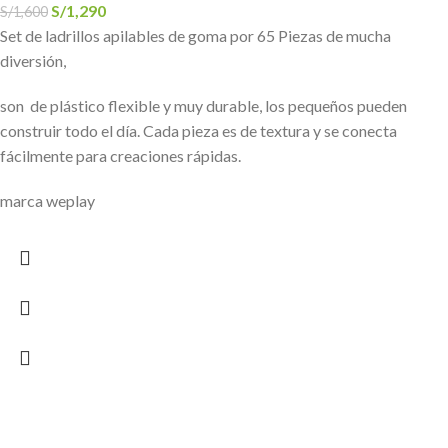
S/
1,290
S/
1,600
Set de ladrillos apilables de goma por 65 Piezas de mucha
diversión,
son de plástico flexible y muy durable, los pequeños pueden
construir todo el día. Cada pieza es de textura y se conecta
fácilmente para creaciones rápidas.
marca weplay