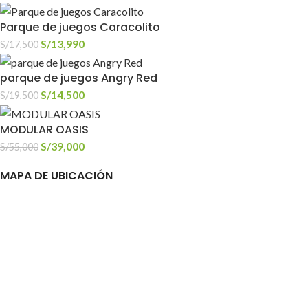
Parque de juegos Caracolito
S/
13,990
S/
17,500
parque de juegos Angry Red
S/
14,500
S/
19,500
MODULAR OASIS
S/
39,000
S/
55,000
MAPA DE UBICACIÓN