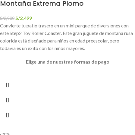
Montaña Extrema Plomo
S/
2,499
S/
2,900
Convierte tu patio trasero en un mini parque de diversiones con
este Step2 Toy Roller Coaster. Este gran juguete de montaña rusa
colorida está diseñado para niños en edad preescolar, pero
todavía es un éxito con los niños mayores.
Elige
una de nuestras formas de pago
-20%