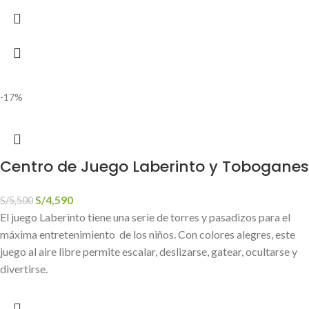
-17%
Centro de Juego Laberinto y Toboganes
S/
4,590
S/
5,500
El juego Laberinto tiene una serie de torres y pasadizos para el
máxima entretenimiento de los niños. Con colores alegres, este
juego al aire libre permite escalar, deslizarse, gatear, ocultarse y
divertirse.