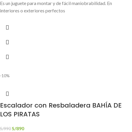
Es un juguete para montar y de fácil maniobrabilidad. En
interiores o exteriores perfectos
-10%
Escalador con Resbaladera BAHÍA DE
LOS PIRATAS
S/
890
S/
990