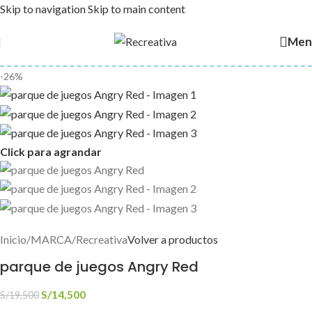
Skip to navigation
Skip to main content
Men
-26%
Click para agrandar
Inicio
/
MARCA
/
Recreativa
Volver a productos
parque de juegos Angry Red
S/
14,500
S/
19,500