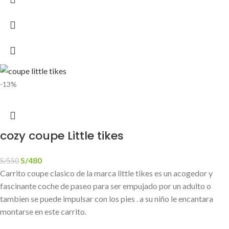
-13%
cozy coupe Little tikes
S/
480
S/
550
Carrito coupe clasico de la marca little tikes es un acogedor y
fascinante coche de paseo para ser empujado por un adulto o
tambien se puede impulsar con los pies . a su niño le encantara
montarse en este carrito.