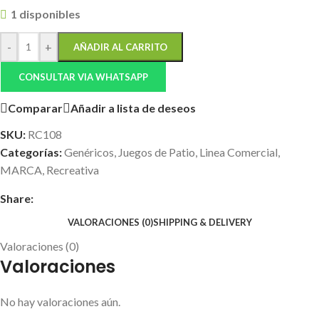
1 disponibles
-
+
AÑADIR AL CARRITO
CONSULTAR VIA WHATSAPP
Comparar
Añadir a lista de deseos
SKU:
RC108
Categorías:
Genéricos
,
Juegos de Patio
,
Linea Comercial
,
MARCA
,
Recreativa
Share:
VALORACIONES (0)
SHIPPING & DELIVERY
Valoraciones (0)
Valoraciones
No hay valoraciones aún.