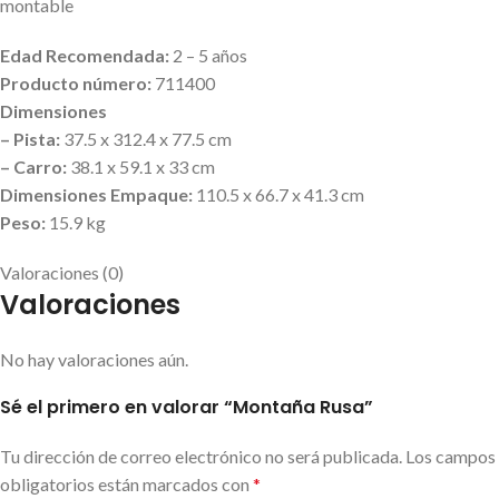
montable
Edad Recomendada:
2 – 5 años
Producto número:
711400
Dimensiones
– Pista:
37.5 x 312.4 x 77.5 cm
– Carro:
38.1 x 59.1 x 33 cm
Dimensiones Empaque:
110.5 x 66.7 x 41.3 cm
Peso:
15.9 kg
Valoraciones (0)
Valoraciones
No hay valoraciones aún.
Sé el primero en valorar “Montaña Rusa”
Tu dirección de correo electrónico no será publicada.
Los campos
obligatorios están marcados con
*