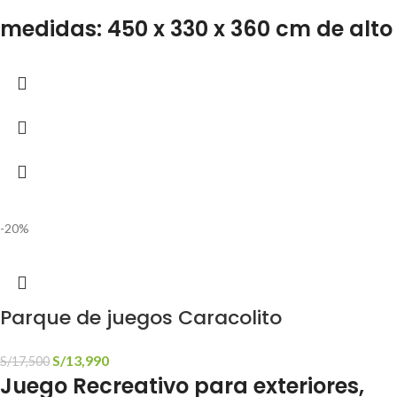
medidas: 450 x 330 x 360 cm de alto
-20%
Parque de juegos Caracolito
S/
13,990
S/
17,500
Juego Recreativo para exteriores,