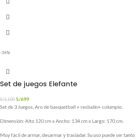
-36%
Set de juegos Elefante
S/
699
S/
1,100
Set de 3 Juegos, Aro de basquetball + resbalín+ columpio.
Dimensión: Alto 120 cm x Ancho: 134 cm x Largo: 170 cm.
Muy fácil de armar, desarmar y trasladar. Su uso puede ser tanto