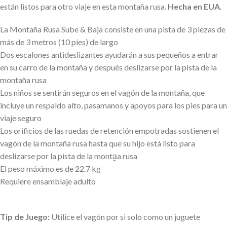
están listos para otro viaje en esta montaña rusa.
Hecha en EUA
.
La Montaña Rusa Sube & Baja consiste en una pista de 3 piezas de
más de 3 metros (10 pies) de largo
Dos escalones antideslizantes ayudarán a sus pequeños a entrar
en su carro de la montaña y después deslizarse por la pista de la
montaña rusa
Los niños se sentirán seguros en el vagón de la montaña, que
incluye un respaldo alto, pasamanos y apoyos para los pies para un
viaje seguro
Los orificios de las ruedas de retención empotradas sostienen el
vagón de la montaña rusa hasta que su hijo está listo para
deslizarse por la pista de la monta̱a rusa
El peso máximo es de 22.7 kg
Requiere ensamblaje adulto
Tip de Juego:
Utilice el vagón por si solo como un juguete