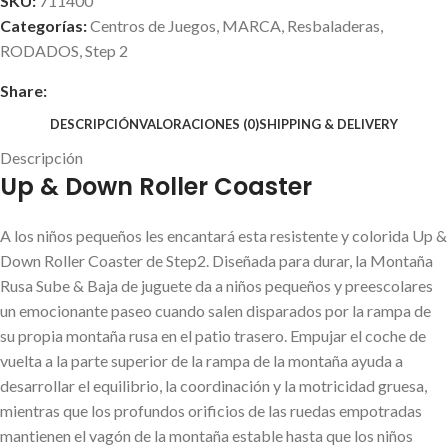
SKU:
711400
Categorías:
Centros de Juegos
,
MARCA
,
Resbaladeras
,
RODADOS
,
Step 2
Share:
DESCRIPCIÓN
VALORACIONES (0)
SHIPPING & DELIVERY
Descripción
Up & Down Roller Coaster
A los niños pequeños les encantará esta resistente y colorida Up &
Down Roller Coaster de Step2. Diseñada para durar, la Montaña
Rusa Sube & Baja de juguete da a niños pequeños y preescolares
un emocionante paseo cuando salen disparados por la rampa de
su propia montaña rusa en el patio trasero. Empujar el coche de
vuelta a la parte superior de la rampa de la montaña ayuda a
desarrollar el equilibrio, la coordinación y la motricidad gruesa,
mientras que los profundos orificios de las ruedas empotradas
mantienen el vagón de la montaña estable hasta que los niños