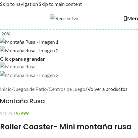
Skip to navigation
Skip to main content
Men
-20%
Click para agrandar
Inicio
/
Juegos de Patio
/
Centros de Juegos
Volver a productos
Montaña Rusa
S/
999
S/
1,250
Roller Coaster- Mini montaña rusa