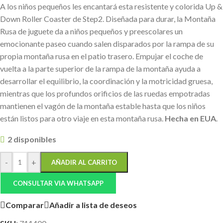
A los niños pequeños les encantará esta resistente y colorida Up &
Down Roller Coaster de Step2. Diseñada para durar, la Montaña
Rusa de juguete da a niños pequeños y preescolares un
emocionante paseo cuando salen disparados por la rampa de su
propia montaña rusa en el patio trasero. Empujar el coche de
vuelta a la parte superior de la rampa de la montaña ayuda a
desarrollar el equilibrio, la coordinación y la motricidad gruesa,
mientras que los profundos orificios de las ruedas empotradas
mantienen el vagón de la montaña estable hasta que los niños
están listos para otro viaje en esta montaña rusa.
Hecha en EUA
.
2 disponibles
-
+
AÑADIR AL CARRITO
CONSULTAR VIA WHATSAPP
Comparar
Añadir a lista de deseos