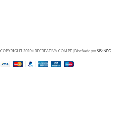
COPYRIGHT 2020
RECREATIVA.COM.PE | Diseñado por
SIS4NEG