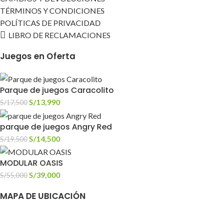
TÉRMINOS Y CONDICIONES
POLÍTICAS DE PRIVACIDAD
LIBRO DE RECLAMACIONES
Juegos en Oferta
Parque de juegos Caracolito
S/
13,990
S/
17,500
parque de juegos Angry Red
S/
14,500
S/
19,500
MODULAR OASIS
S/
39,000
S/
55,000
MAPA DE UBICACIÓN