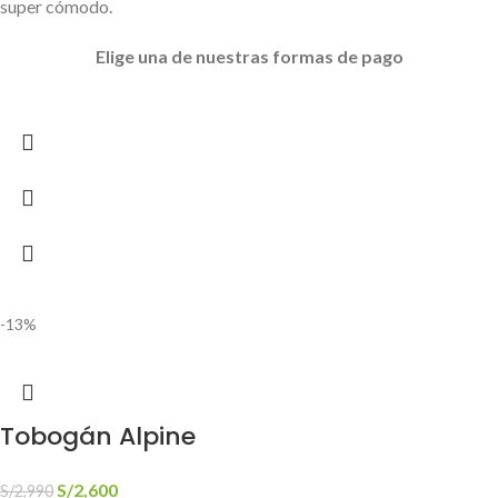
super cómodo.
Elige
una de nuestras formas de pago
-13%
Tobogán Alpine
S/
2,600
S/
2,990