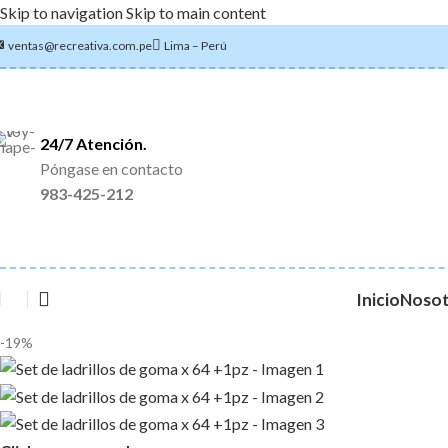
Skip to navigation
Skip to main content
ventas@recreativa.com.pe
Lima – Perú
24/7 Atención.
Póngase en contacto
983-425-212
Inicio
Nosot
-19%