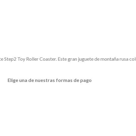
ste Step2 Toy Roller Coaster. Este gran juguete de montaña rusa co
Elige
una de nuestras formas de pago