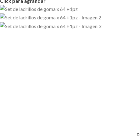
Click para agrandar
D