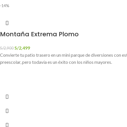
-14%
Montaña Extrema Plomo
S/
2,499
S/
2,900
Convierte tu patio trasero en un mini parque de diversiones con e
preescolar, pero todavía es un éxito con los niños mayores.