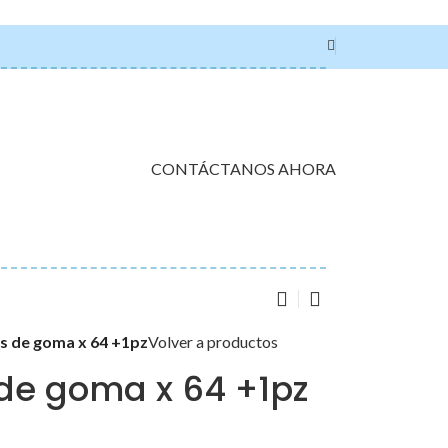
CONTÁCTANOS AHORA
los de goma x 64 +1pz
Volver a productos
s de goma x 64 +1pz