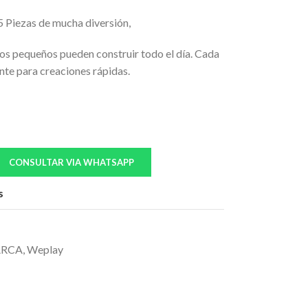
65 Piezas de mucha diversión,
 los pequeños pueden construir todo el día. Cada
nte para creaciones rápidas.
CONSULTAR VIA WHATSAPP
s
RCA
,
Weplay