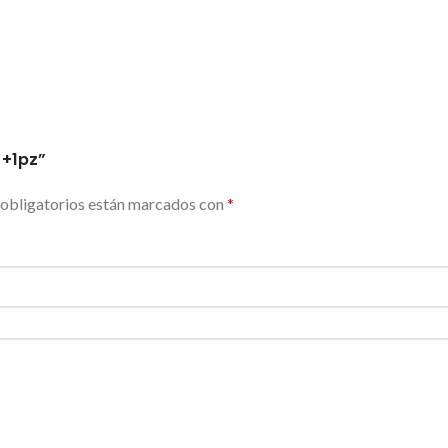
 +1pz”
obligatorios están marcados con
*