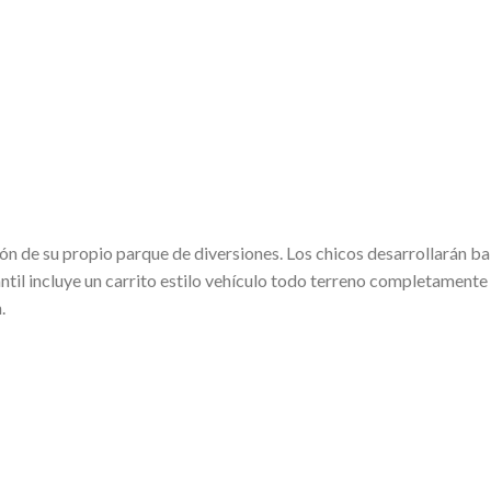
ión de su propio parque de diversiones. Los chicos desarrollarán b
fantil incluye un carrito estilo vehículo todo terreno completament
.