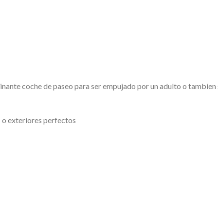
cinante coche de paseo para ser empujado por un adulto o tambien se
s o exteriores perfectos