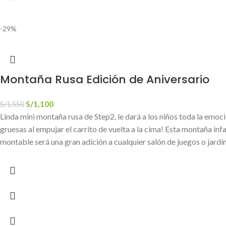
-29%
Montaña Rusa Edición de Aniversario
S/
1,100
S/
1,550
Linda mini montaña rusa de Step2, le dará a los niños toda la emoc
gruesas al empujar el carrito de vuelta a la cima! Esta montaña in
montable será una gran adición a cualquier salón de juegos o jardín