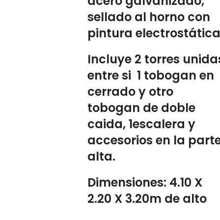
acero galvanizado,
sellado al horno con
pintura electrostática
Incluye 2 torres unida
entre si 1 tobogan en
cerrado y otro
tobogan de doble
caida, 1escalera y
accesorios en la part
alta.
Dimensiones: 4.10 X
2.20 X 3.20m de alto