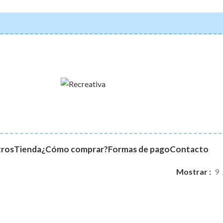
ros
Tienda
¿Cómo comprar?
Formas de pago
Contacto
Mostrar
9