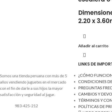
Dimensione
2.20 x 3.60
Añadir al carrito
LINKS DE IMPO
¿CÓMO FUNCIO
Somos una tienda peruana con más de 5
CONDICIONES D
años vendiendo juguetes en el mercado
PREGUNTAS FRE
con el fin de darle a sus hijos la mayor
CAMBIOS Y DEV
satisfacción y seguridad al jugar.
TÉRMINOS Y CO
983-425-212
POLÍTICAS DE PR