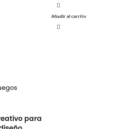
Añadir al carrito
uegos
eativo para
 diseño