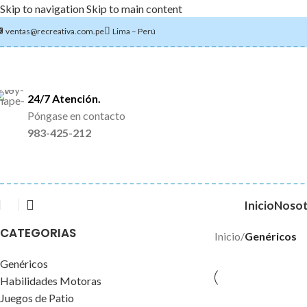
Skip to navigation
Skip to main content
ventas@recreativa.com.pe
Lima – Perú
24/7 Atención.
Póngase en contacto
983-425-212
Inicio
Nosot
CATEGORIAS
Inicio
/
Genéricos
Genéricos
Habilidades Motoras
Juegos de Patio