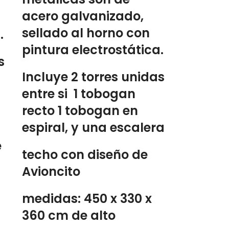
acero galvanizado,
sellado al horno con
.
pintura electrostática.
s
Incluye 2 torres unidas
entre si 1 tobogan
recto 1 tobogan en
espiral, y una escalera
e
techo con diseño de
Avioncito
medidas: 450 x 330 x
360 cm de alto