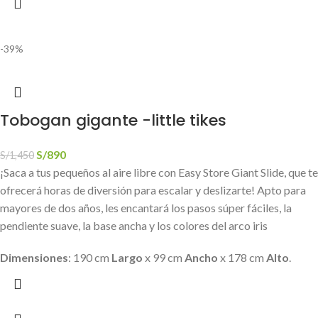
-39%
Tobogan gigante -little tikes
S/
890
S/
1,450
¡Saca a tus pequeños al aire libre con Easy Store Giant Slide, que te
ofrecerá horas de diversión para escalar y deslizarte! Apto para
mayores de dos años, les encantará los pasos súper fáciles, la
pendiente suave, la base ancha y los colores del arco iris
Dimensiones
: 190 cm
Largo
x 99 cm
Ancho
x 178 cm
Alto
.