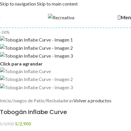
Skip to navigation
Skip to main content
Men
-26%
Click para agrandar
Inicio
/
Juegos de Patio
/
Resbaladeras
Volver a productos
Tobogán Inflabe Curve
S/
2,900
S/
3,900