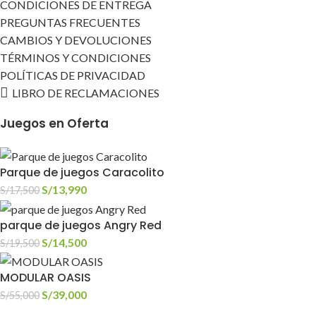
CONDICIONES DE ENTREGA
PREGUNTAS FRECUENTES
CAMBIOS Y DEVOLUCIONES
TÉRMINOS Y CONDICIONES
POLÍTICAS DE PRIVACIDAD
LIBRO DE RECLAMACIONES
Juegos en Oferta
Parque de juegos Caracolito
S/
13,990
S/
17,500
parque de juegos Angry Red
S/
14,500
S/
19,500
MODULAR OASIS
S/
39,000
S/
55,000