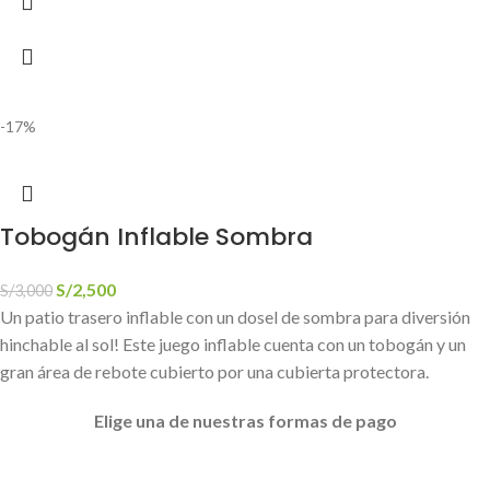
-17%
Tobogán Inflable Sombra
S/
2,500
S/
3,000
Un patio trasero inflable con un dosel de sombra para diversión
hinchable al sol! Este juego inflable cuenta con un tobogán y un
gran área de rebote cubierto por una cubierta protectora.
Elige
una de nuestras formas de pago