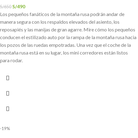
S/
490
S/
650
Los pequeños fanáticos de la montaña rusa podrán andar de
manera segura con los respaldos elevados del asiento, los
reposapiés y las manijas de gran agarre. Mire cómo los pequeños
conducen el estilizado auto por la rampa de la montaña rusa hacia
los pozos de las ruedas empotradas. Una vez que el coche de la
montaña rusa está en su lugar, los mini corredores están listos
para rodar.
-19%