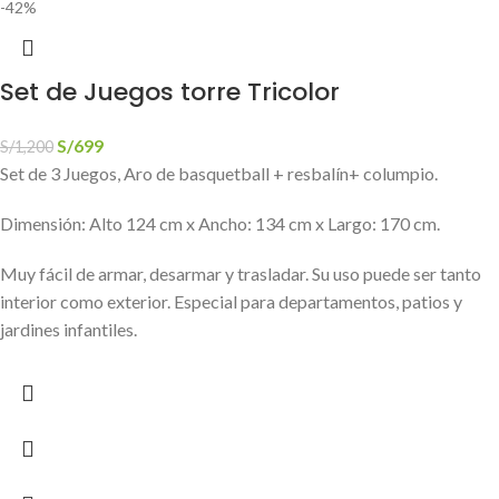
-42%
Set de Juegos torre Tricolor
S/
699
S/
1,200
Set de 3 Juegos, Aro de basquetball + resbalín+ columpio.
Dimensión: Alto 124 cm x Ancho: 134 cm x Largo: 170 cm.
Muy fácil de armar, desarmar y trasladar. Su uso puede ser tanto
interior como exterior. Especial para departamentos, patios y
jardines infantiles.