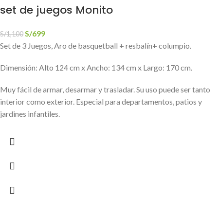
set de juegos Monito
S/
699
S/
1,100
Set de 3 Juegos, Aro de basquetball + resbalín+ columpio.
Dimensión: Alto 124 cm x Ancho: 134 cm x Largo: 170 cm.
Muy fácil de armar, desarmar y trasladar. Su uso puede ser tanto
interior como exterior. Especial para departamentos, patios y
jardines infantiles.