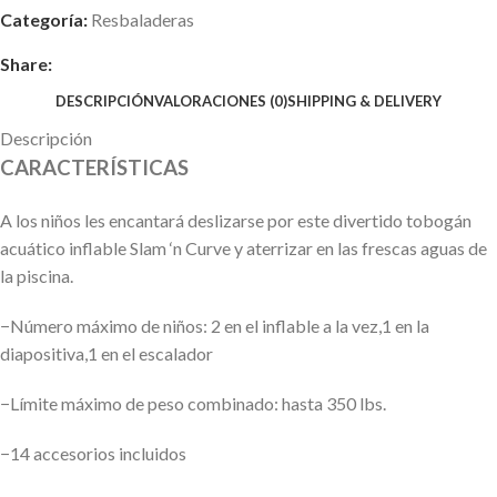
Categoría:
Resbaladeras
Share:
DESCRIPCIÓN
VALORACIONES (0)
SHIPPING & DELIVERY
Descripción
CARACTERÍSTICAS
A los niños les encantará deslizarse por este divertido tobogán
acuático inflable Slam ‘n Curve y aterrizar en las frescas aguas de
la piscina.
−Número máximo de niños: 2 en el inflable a la vez,1 en la
diapositiva,1 en el escalador
−Límite máximo de peso combinado: hasta 350 lbs.
−14 accesorios incluidos