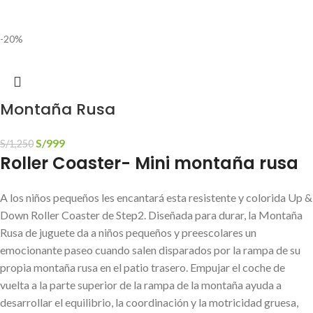
-20%
Montaña Rusa
S/
999
S/
1,250
Roller Coaster- Mini montaña rusa
A los niños pequeños les encantará esta resistente y colorida Up &
Down Roller Coaster de Step2. Diseñada para durar, la Montaña
Rusa de juguete da a niños pequeños y preescolares un
emocionante paseo cuando salen disparados por la rampa de su
propia montaña rusa en el patio trasero. Empujar el coche de
vuelta a la parte superior de la rampa de la montaña ayuda a
desarrollar el equilibrio, la coordinación y la motricidad gruesa,