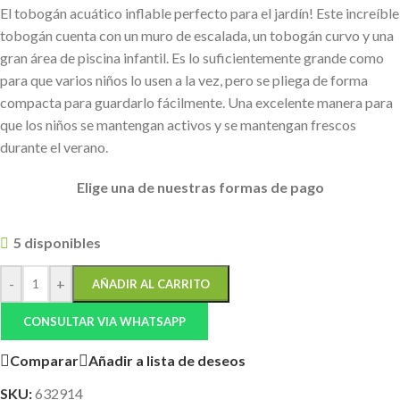
El tobogán acuático inflable perfecto para el jardín! Este increíble
tobogán cuenta con un muro de escalada, un tobogán curvo y una
gran área de piscina infantil. Es lo suficientemente grande como
para que varios niños lo usen a la vez, pero se pliega de forma
compacta para guardarlo fácilmente. Una excelente manera para
que los niños se mantengan activos y se mantengan frescos
durante el verano.
Elige
una de nuestras formas de pago
5 disponibles
-
+
AÑADIR AL CARRITO
CONSULTAR VIA WHATSAPP
Comparar
Añadir a lista de deseos
SKU:
632914