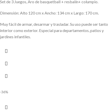
Set de 3 Juegos, Aro de basquetball + resbalín+ columpio.
Dimensión: Alto 120 cm x Ancho: 134 cm x Largo: 170 cm.
Muy fácil de armar, desarmar y trasladar. Su uso puede ser tanto
interior como exterior. Especial para departamentos, patios y
jardines infantiles.
-36%