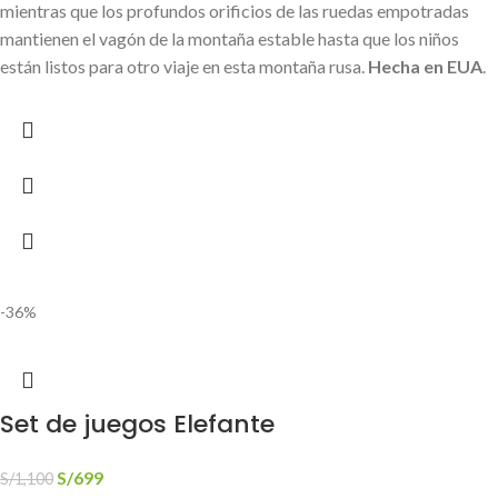
mientras que los profundos orificios de las ruedas empotradas
mantienen el vagón de la montaña estable hasta que los niños
están listos para otro viaje en esta montaña rusa.
Hecha en EUA
.
-36%
Set de juegos Elefante
S/
699
S/
1,100